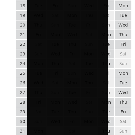
18
Tue
Fri
Sun
Wed
Fri
Mon
19
Wed
Sat
Mon
Thu
Sat
Tue
20
Thu
Sun
Tue
Fri
Sun
Wed
21
Fri
Mon
Wed
Sat
Mon
Thu
22
Sat
Tue
Thu
Sun
Tue
Fri
23
Sun
Wed
Fri
Mon
Wed
Sat
24
Mon
Thu
Sat
Tue
Thu
Sun
25
Tue
Fri
Sun
Wed
Fri
Mon
26
Wed
Sat
Mon
Thu
Sat
Tue
27
Thu
Sun
Tue
Fri
Sun
Wed
28
Fri
Mon
Wed
Sat
Mon
Thu
29
Sat
Tue
Thu
Sun
Tue
Fri
30
Sun
Wed
Fri
Mon
Wed
Sat
31
Mon
Sat
Thu
Sun