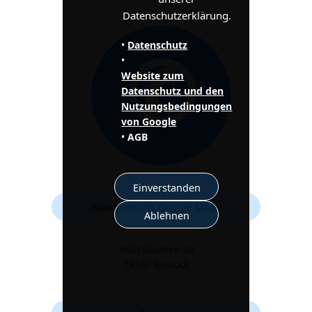
Datenschutzerklärung.
✆
•
Datenschutz
•
Website zum
Datenschutz und den
Nutzungsbedingungen
von Google
•
AGB
Einverstanden
Navigiere mit Google Maps
Ablehnen
Warnowallee 30
18107 Rostock