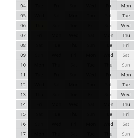
04
Tue
Fri
Sun
Wed
Fri
Mon
05
Wed
Sat
Mon
Thu
Sat
Tue
06
Thu
Sun
Tue
Fri
Sun
Wed
07
Fri
Mon
Wed
Sat
Mon
Thu
08
Sat
Tue
Thu
Sun
Tue
Fri
09
Sun
Wed
Fri
Mon
Wed
Sat
10
Mon
Thu
Sat
Tue
Thu
Sun
11
Tue
Fri
Sun
Wed
Fri
Mon
12
Wed
Sat
Mon
Thu
Sat
Tue
13
Thu
Sun
Tue
Fri
Sun
Wed
14
Fri
Mon
Wed
Sat
Mon
Thu
15
Sat
Tue
Thu
Sun
Tue
Fri
16
Sun
Wed
Fri
Mon
Wed
Sat
17
Mon
Thu
Sat
Tue
Thu
Sun