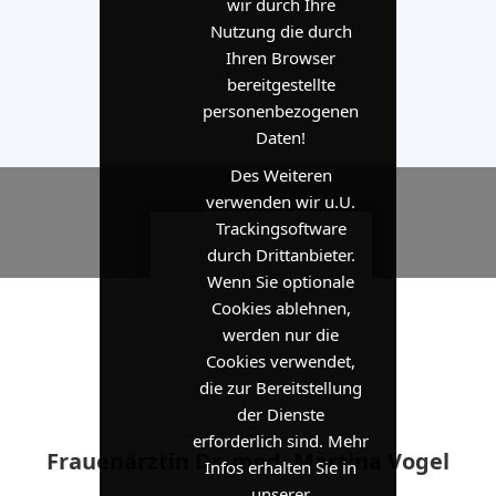
wir durch Ihre
Nutzung die durch
Ihren Browser
bereitgestellte
personenbezogenen
Daten!
Des Weiteren
verwenden wir u.U.
Trackingsoftware
durch Drittanbieter.
Wenn Sie optionale
Cookies ablehnen,
werden nur die
Cookies verwendet,
die zur Bereitstellung
der Dienste
erforderlich sind. Mehr
Frauenärztin Dr. med. Martina Vogel
Infos erhalten Sie in
unserer