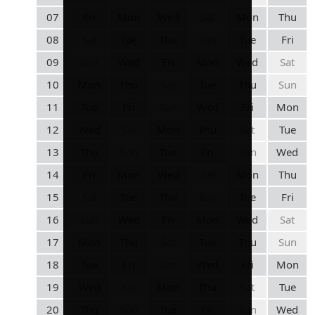
07
Fri
Mon
Wed
Sat
Mon
Thu
08
Sat
Tue
Thu
Sun
Tue
Fri
09
Sun
Wed
Fri
Mon
Wed
Sat
10
Mon
Thu
Sat
Tue
Thu
Sun
11
Tue
Fri
Sun
Wed
Fri
Mon
12
Wed
Sat
Mon
Thu
Sat
Tue
13
Thu
Sun
Tue
Fri
Sun
Wed
14
Fri
Mon
Wed
Sat
Mon
Thu
15
Sat
Tue
Thu
Sun
Tue
Fri
16
Sun
Wed
Fri
Mon
Wed
Sat
17
Mon
Thu
Sat
Tue
Thu
Sun
18
Tue
Fri
Sun
Wed
Fri
Mon
19
Wed
Sat
Mon
Thu
Sat
Tue
20
Thu
Sun
Tue
Fri
Sun
Wed