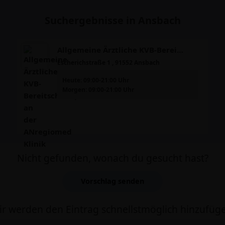
Suchergebnisse in Ansbach
Allgemeine Ärztliche KVB-Bereitschaftspraxis an der ANregiomed Klinik
Escherichstraße 1 , 91552 Ansbach
Heute: 09:00-21:00 Uhr
Morgen: 09:00-21:00 Uhr
Nicht gefunden, wonach du gesucht hast?
Vorschlag senden
r werden den Eintrag schnellstmöglich hinzufüg