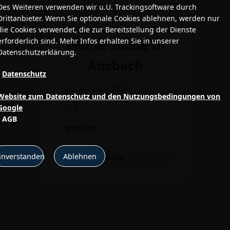
Des Weiteren verwenden wir u.U. Trackingsoftware durch
Drittanbieter. Wenn Sie optionale Cookies ablehnen, werden nur
die Cookies verwendet, die zur Bereitstellung der Dienste
erforderlich sind. Mehr Infos erhalten Sie in unserer
Meine Suche in
Datenschutzerklärung.
Ansbach
•
Datenschutz
•
Website zum Datenschutz und den Nutzungsbedingungen von
Google
•
AGB
inverstanden
Ablehnen