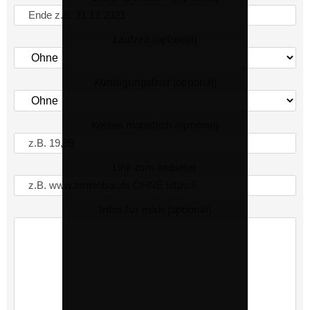
Laufzeit (optional)
Kündigungsfrist (optional)
Kosten monatlich (optional)
Link zum Anbieter
Infos für mich (optional)