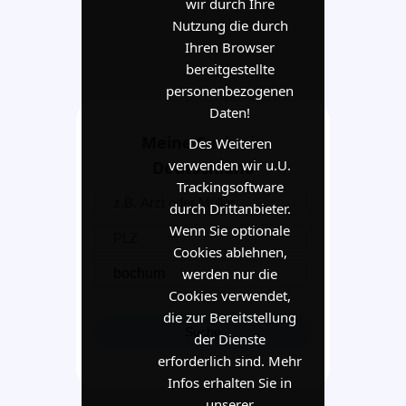
wir durch Ihre
Nutzung die durch
Ihren Browser
bereitgestellte
personenbezogenen
Daten!
Meine Suche in
Des Weiteren
verwenden wir u.U.
Deutschland
Trackingsoftware
durch Drittanbieter.
Wenn Sie optionale
Cookies ablehnen,
werden nur die
Cookies verwendet,
die zur Bereitstellung
der Dienste
erforderlich sind. Mehr
Infos erhalten Sie in
unserer