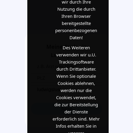
wir durch Ihre
Nutzung die durch
Ihren Browser
bereitgestellte
personenbezogenen
Daten!
Meine Suche in
Des Weiteren
Ludwigslust
verwenden wir u.U.
Trackingsoftware
durch Drittanbieter.
Wenn Sie optionale
Cookies ablehnen,
werden nur die
Cookies verwendet,
die zur Bereitstellung
der Dienste
erforderlich sind. Mehr
Infos erhalten Sie in
unserer