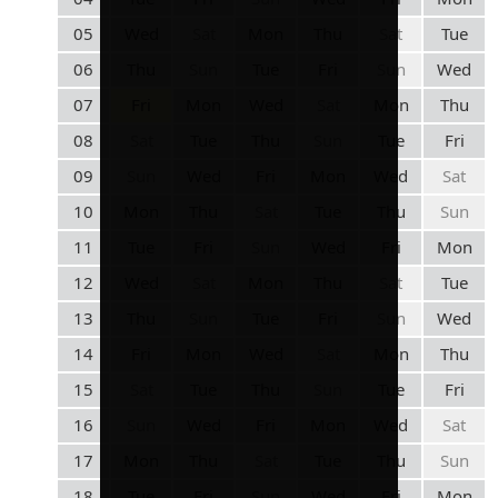
05
Wed
Sat
Mon
Thu
Sat
Tue
06
Thu
Sun
Tue
Fri
Sun
Wed
07
Fri
Mon
Wed
Sat
Mon
Thu
08
Sat
Tue
Thu
Sun
Tue
Fri
09
Sun
Wed
Fri
Mon
Wed
Sat
10
Mon
Thu
Sat
Tue
Thu
Sun
11
Tue
Fri
Sun
Wed
Fri
Mon
12
Wed
Sat
Mon
Thu
Sat
Tue
13
Thu
Sun
Tue
Fri
Sun
Wed
14
Fri
Mon
Wed
Sat
Mon
Thu
15
Sat
Tue
Thu
Sun
Tue
Fri
16
Sun
Wed
Fri
Mon
Wed
Sat
17
Mon
Thu
Sat
Tue
Thu
Sun
18
Tue
Fri
Sun
Wed
Fri
Mon