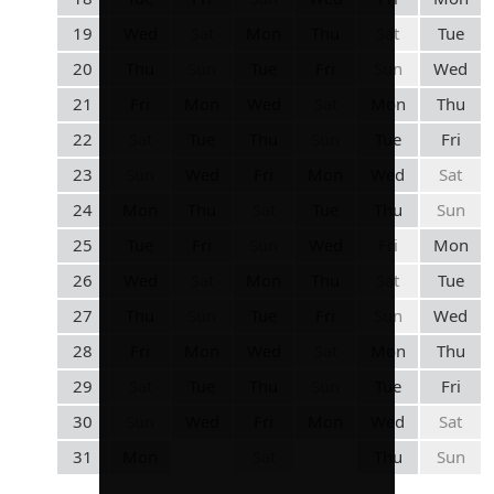
19
Wed
Sat
Mon
Thu
Sat
Tue
20
Thu
Sun
Tue
Fri
Sun
Wed
21
Fri
Mon
Wed
Sat
Mon
Thu
22
Sat
Tue
Thu
Sun
Tue
Fri
23
Sun
Wed
Fri
Mon
Wed
Sat
24
Mon
Thu
Sat
Tue
Thu
Sun
25
Tue
Fri
Sun
Wed
Fri
Mon
26
Wed
Sat
Mon
Thu
Sat
Tue
27
Thu
Sun
Tue
Fri
Sun
Wed
28
Fri
Mon
Wed
Sat
Mon
Thu
29
Sat
Tue
Thu
Sun
Tue
Fri
30
Sun
Wed
Fri
Mon
Wed
Sat
31
Mon
Sat
Thu
Sun