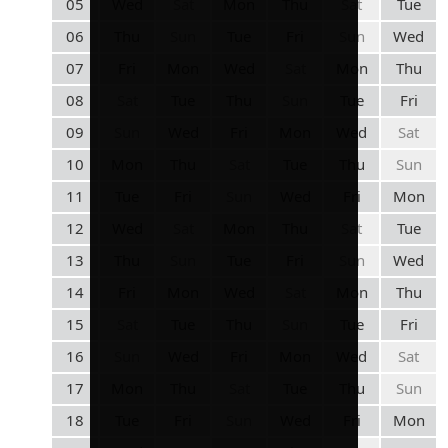
05
Wed
Sat
Mon
Thu
Sat
Tue
06
Thu
Sun
Tue
Fri
Sun
Wed
07
Fri
Mon
Wed
Sat
Mon
Thu
08
Sat
Tue
Thu
Sun
Tue
Fri
09
Sun
Wed
Fri
Mon
Wed
Sat
10
Mon
Thu
Sat
Tue
Thu
Sun
11
Tue
Fri
Sun
Wed
Fri
Mon
12
Wed
Sat
Mon
Thu
Sat
Tue
13
Thu
Sun
Tue
Fri
Sun
Wed
14
Fri
Mon
Wed
Sat
Mon
Thu
15
Sat
Tue
Thu
Sun
Tue
Fri
16
Sun
Wed
Fri
Mon
Wed
Sat
17
Mon
Thu
Sat
Tue
Thu
Sun
18
Tue
Fri
Sun
Wed
Fri
Mon