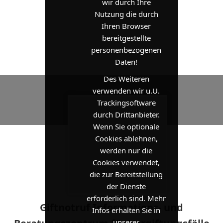
wir durch Ihre
Nutzung die durch
Ihren Browser
bereitgestellte
personenbezogenen
Daten!
Des Weiteren
verwenden wir u.U.
Trackingsoftware
durch Drittanbieter.
Wenn Sie optionale
Cookies ablehnen,
werden nur die
Cookies verwendet,
die zur Bereitstellung
der Dienste
erforderlich sind. Mehr
Giftnotruf Informations- und
Infos erhalten Sie in
unserer